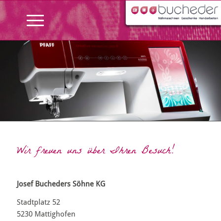
Wir freuen uns über Ihren Besuch!
Josef Bucheders Söhne KG
Stadtplatz 52
5230 Mattighofen