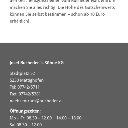
den Geschenkgutscheinen vom Bucheder Nähzentrum
machen Sie alles richtig! Die Höhe des Gutscheinwerts
können Sie selbst bestimmen – schon ab 10 Euro
erhältlich!
Josef Bucheder´s Söhne KG
Stadtplatz 52
5230 Mattighofen
Tel: 07742/5711
Fax: 07742/5381
naehzentrum@bucheder.at
Öffnungszeiten:
Mo – Fr: 08.30 – 12.00 + 14.00 – 18.00
Sa: 08.30 – 12.00